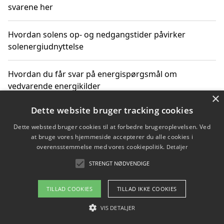
svarene her
Hvordan solens op- og nedgangstider påvirker
solenergiudnyttelse
Hvordan du får svar på energispørgsmål om
vedvarende energikilder
×
Dette website bruger tracking cookies
Dette websted bruger cookies til at forbedre brugeroplevelsen. Ved
Copyright 2026 - Pilanto Aps
at bruge vores hjemmeside accepterer du alle cookies i
Om / kontakt
Blog
Betingelser
overensstemmelse med vores cookiepolitik.
Detaljer
STRENGT NØDVENDIGE
TILLAD COOKIES
TILLAD IKKE COOKIES
VIS DETALJER