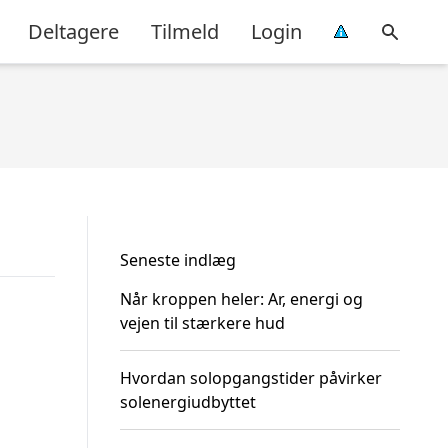
Deltagere
Tilmeld
Login
Seneste indlæg
Når kroppen heler: Ar, energi og
vejen til stærkere hud
Hvordan solopgangstider påvirker
solenergiudbyttet