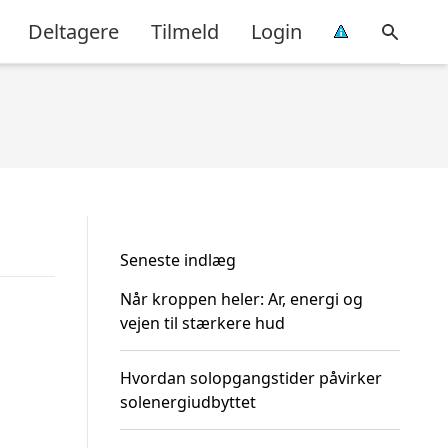
Deltagere
Tilmeld
Login
Seneste indlæg
Når kroppen heler: Ar, energi og
vejen til stærkere hud
Hvordan solopgangstider påvirker
solenergiudbyttet