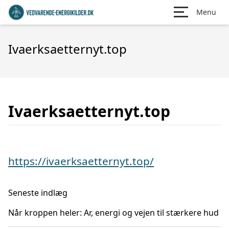
Menu
Ivaerksaetternyt.top
Ivaerksaetternyt.top
https://ivaerksaetternyt.top/
Seneste indlæg
Når kroppen heler: Ar, energi og vejen til stærkere hud