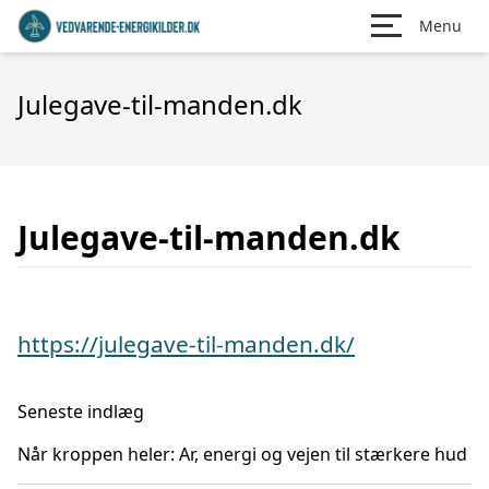
Menu
Julegave-til-manden.dk
Julegave-til-manden.dk
https://julegave-til-manden.dk/
Seneste indlæg
Når kroppen heler: Ar, energi og vejen til stærkere hud