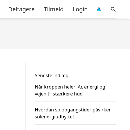
Deltagere
Tilmeld
Login
Seneste indlæg
Når kroppen heler: Ar, energi og
vejen til stærkere hud
Hvordan solopgangstider påvirker
solenergiudbyttet