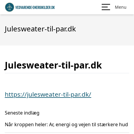
Menu
Julesweater-til-par.dk
Julesweater-til-par.dk
https://julesweater-til-par.dk/
Seneste indlæg
Når kroppen heler: Ar, energi og vejen til stærkere hud