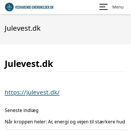
Menu
Julevest.dk
Julevest.dk
https://julevest.dk/
Seneste indlæg
Når kroppen heler: Ar, energi og vejen til stærkere hud