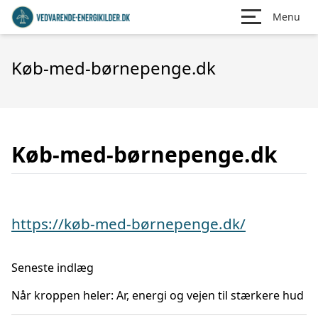
Menu
Køb-med-børnepenge.dk
Køb-med-børnepenge.dk
https://køb-med-børnepenge.dk/
Seneste indlæg
Når kroppen heler: Ar, energi og vejen til stærkere hud