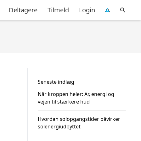
Deltagere
Tilmeld
Login
Seneste indlæg
Når kroppen heler: Ar, energi og
vejen til stærkere hud
Hvordan solopgangstider påvirker
solenergiudbyttet