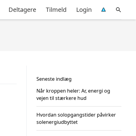
Deltagere
Tilmeld
Login
Seneste indlæg
Når kroppen heler: Ar, energi og
vejen til stærkere hud
Hvordan solopgangstider påvirker
solenergiudbyttet