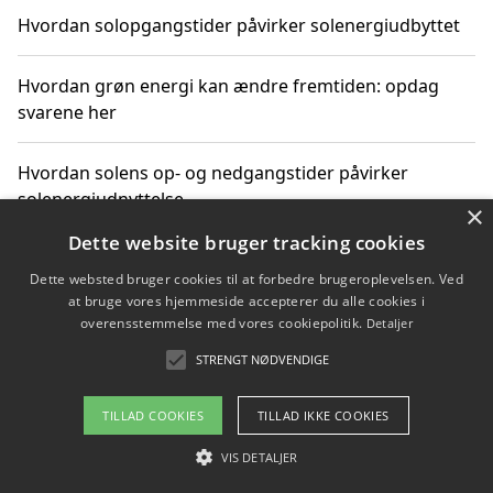
Hvordan solopgangstider påvirker solenergiudbyttet
Hvordan grøn energi kan ændre fremtiden: opdag
svarene her
Hvordan solens op- og nedgangstider påvirker
solenergiudnyttelse
×
Dette website bruger tracking cookies
Hvordan du får svar på energispørgsmål om
Dette websted bruger cookies til at forbedre brugeroplevelsen. Ved
vedvarende energikilder
at bruge vores hjemmeside accepterer du alle cookies i
overensstemmelse med vores cookiepolitik.
Detaljer
STRENGT NØDVENDIGE
Copyright 2026 - Pilanto Aps
TILLAD COOKIES
TILLAD IKKE COOKIES
Om / kontakt
Blog
Betingelser
VIS DETALJER