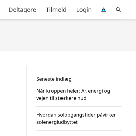
Deltagere
Tilmeld
Login
Seneste indlæg
Når kroppen heler: Ar, energi og
vejen til stærkere hud
Hvordan solopgangstider påvirker
solenergiudbyttet