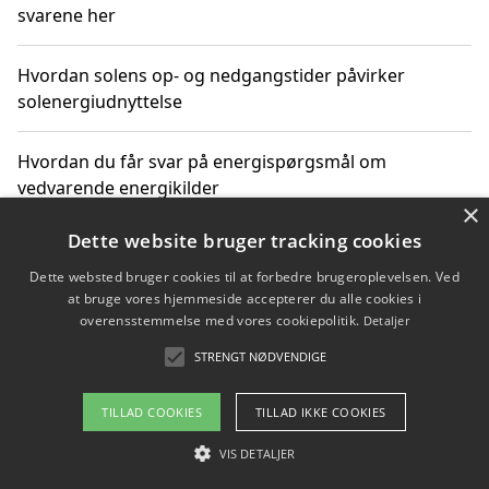
svarene her
Hvordan solens op- og nedgangstider påvirker
solenergiudnyttelse
Hvordan du får svar på energispørgsmål om
vedvarende energikilder
×
Dette website bruger tracking cookies
Dette websted bruger cookies til at forbedre brugeroplevelsen. Ved
Copyright 2026 - Pilanto Aps
at bruge vores hjemmeside accepterer du alle cookies i
Om / kontakt
Blog
Betingelser
overensstemmelse med vores cookiepolitik.
Detaljer
STRENGT NØDVENDIGE
TILLAD COOKIES
TILLAD IKKE COOKIES
VIS DETALJER