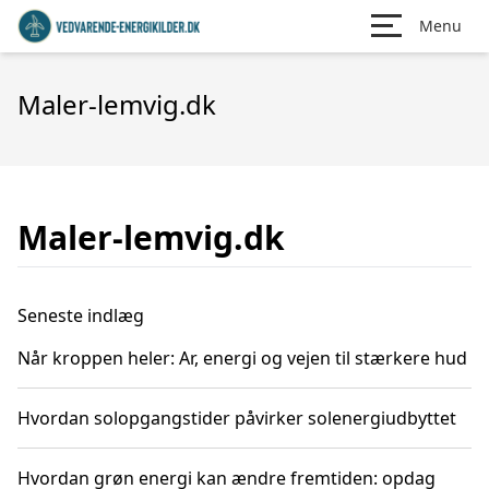
Menu
Maler-lemvig.dk
Maler-lemvig.dk
Seneste indlæg
Når kroppen heler: Ar, energi og vejen til stærkere hud
Hvordan solopgangstider påvirker solenergiudbyttet
Hvordan grøn energi kan ændre fremtiden: opdag