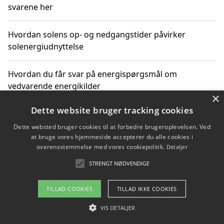
svarene her
Hvordan solens op- og nedgangstider påvirker
solenergiudnyttelse
Hvordan du får svar på energispørgsmål om
vedvarende energikilder
×
Dette website bruger tracking cookies
Dette websted bruger cookies til at forbedre brugeroplevelsen. Ved
Copyright 2026 - Pilanto Aps
at bruge vores hjemmeside accepterer du alle cookies i
Om / kontakt
Blog
Betingelser
overensstemmelse med vores cookiepolitik.
Detaljer
STRENGT NØDVENDIGE
TILLAD COOKIES
TILLAD IKKE COOKIES
VIS DETALJER