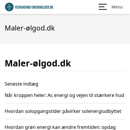
Menu
Maler-ølgod.dk
Maler-ølgod.dk
Seneste indlæg
Når kroppen heler: Ar, energi og vejen til stærkere hud
Hvordan solopgangstider påvirker solenergiudbyttet
Hvordan grøn energi kan ændre fremtiden: opdag