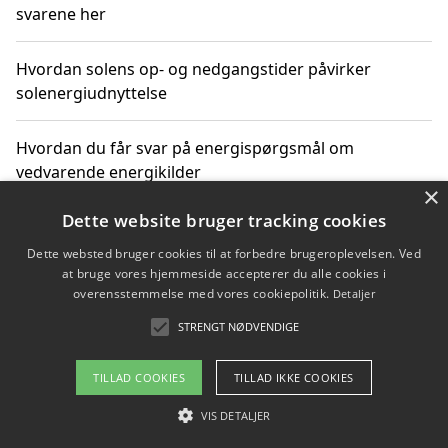
svarene her
Hvordan solens op- og nedgangstider påvirker
solenergiudnyttelse
Hvordan du får svar på energispørgsmål om
vedvarende energikilder
×
Dette website bruger tracking cookies
Dette websted bruger cookies til at forbedre brugeroplevelsen. Ved
Copyright 2026 - Pilanto Aps
at bruge vores hjemmeside accepterer du alle cookies i
Om / kontakt
Blog
Betingelser
overensstemmelse med vores cookiepolitik.
Detaljer
STRENGT NØDVENDIGE
TILLAD COOKIES
TILLAD IKKE COOKIES
VIS DETALJER