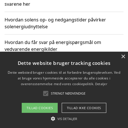
svarene her
Hvordan solens op- og nedgangstider påvirker
solenergiudnyttelse
Hvordan du får svar på energispørgsmål om
vedvarende energikilder
×
Dette website bruger tracking cookies
Dette websted bruger cookies til at forbedre brugeroplevelsen. Ved
Copyright 2026 - Pilanto Aps
at bruge vores hjemmeside accepterer du alle cookies i
Om / kontakt
Blog
Betingelser
overensstemmelse med vores cookiepolitik.
Detaljer
STRENGT NØDVENDIGE
TILLAD COOKIES
TILLAD IKKE COOKIES
VIS DETALJER