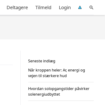
Deltagere
Tilmeld
Login
Seneste indlæg
Når kroppen heler: Ar, energi og
vejen til stærkere hud
Hvordan solopgangstider påvirker
solenergiudbyttet