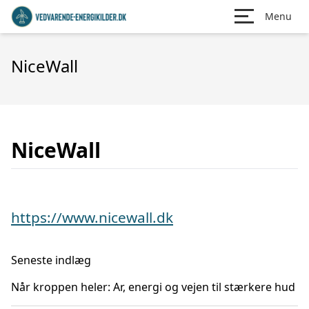
Menu
NiceWall
NiceWall
https://www.nicewall.dk
Seneste indlæg
Når kroppen heler: Ar, energi og vejen til stærkere hud