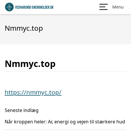
Menu
Nmmyc.top
Nmmyc.top
https://nmmyc.top/
Seneste indlæg
Når kroppen heler: Ar, energi og vejen til stærkere hud