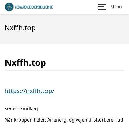
Menu
Nxffh.top
Nxffh.top
https://nxffh.top/
Seneste indlæg
Når kroppen heler: Ar, energi og vejen til stærkere hud