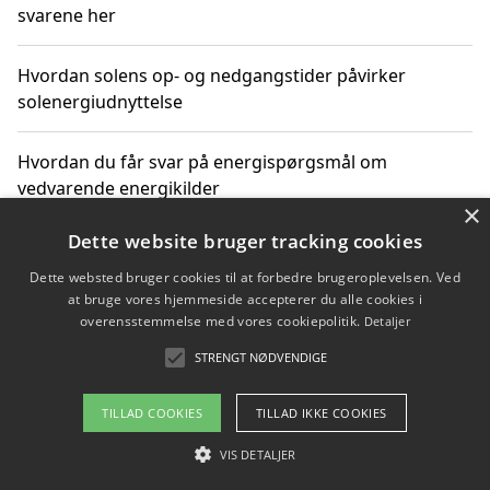
svarene her
Hvordan solens op- og nedgangstider påvirker
solenergiudnyttelse
Hvordan du får svar på energispørgsmål om
vedvarende energikilder
×
Dette website bruger tracking cookies
Dette websted bruger cookies til at forbedre brugeroplevelsen. Ved
Copyright 2026 - Pilanto Aps
at bruge vores hjemmeside accepterer du alle cookies i
Om / kontakt
Blog
Betingelser
overensstemmelse med vores cookiepolitik.
Detaljer
STRENGT NØDVENDIGE
TILLAD COOKIES
TILLAD IKKE COOKIES
VIS DETALJER