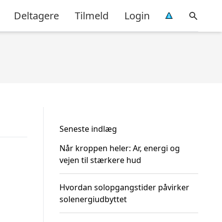
Deltagere
Tilmeld
Login
Seneste indlæg
Når kroppen heler: Ar, energi og
vejen til stærkere hud
Hvordan solopgangstider påvirker
solenergiudbyttet