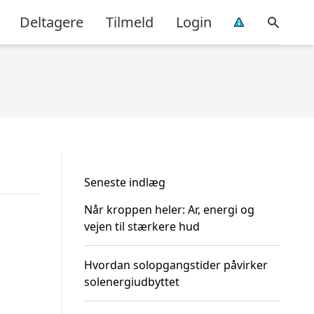
Deltagere
Tilmeld
Login
Seneste indlæg
Når kroppen heler: Ar, energi og
vejen til stærkere hud
Hvordan solopgangstider påvirker
solenergiudbyttet