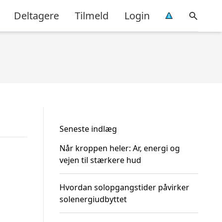
Deltagere
Tilmeld
Login
Seneste indlæg
Når kroppen heler: Ar, energi og
vejen til stærkere hud
Hvordan solopgangstider påvirker
solenergiudbyttet