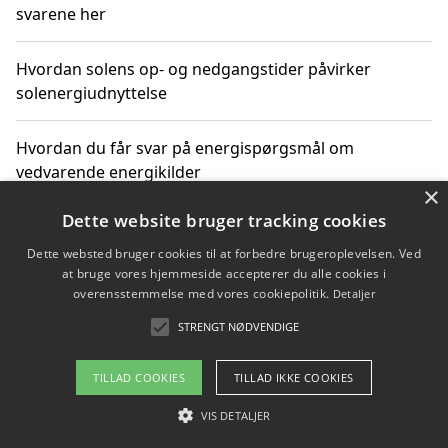
svarene her
Hvordan solens op- og nedgangstider påvirker
solenergiudnyttelse
Hvordan du får svar på energispørgsmål om
vedvarende energikilder
×
Dette website bruger tracking cookies
Dette websted bruger cookies til at forbedre brugeroplevelsen. Ved
Copyright 2026 - Pilanto Aps
at bruge vores hjemmeside accepterer du alle cookies i
Om / kontakt
Blog
Betingelser
overensstemmelse med vores cookiepolitik.
Detaljer
STRENGT NØDVENDIGE
TILLAD COOKIES
TILLAD IKKE COOKIES
VIS DETALJER