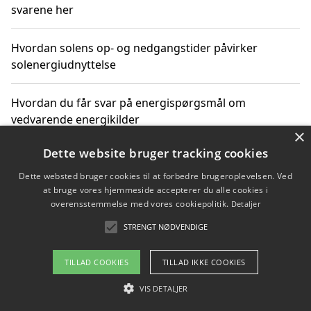
svarene her
Hvordan solens op- og nedgangstider påvirker
solenergiudnyttelse
Hvordan du får svar på energispørgsmål om
vedvarende energikilder
×
Dette website bruger tracking cookies
Dette websted bruger cookies til at forbedre brugeroplevelsen. Ved
Copyright 2026 - Pilanto Aps
at bruge vores hjemmeside accepterer du alle cookies i
Om / kontakt
Blog
Betingelser
overensstemmelse med vores cookiepolitik.
Detaljer
STRENGT NØDVENDIGE
TILLAD COOKIES
TILLAD IKKE COOKIES
VIS DETALJER