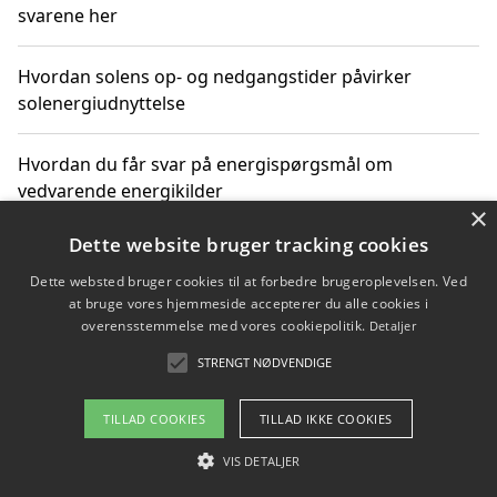
svarene her
Hvordan solens op- og nedgangstider påvirker
solenergiudnyttelse
Hvordan du får svar på energispørgsmål om
vedvarende energikilder
×
Dette website bruger tracking cookies
Dette websted bruger cookies til at forbedre brugeroplevelsen. Ved
Copyright 2026 - Pilanto Aps
at bruge vores hjemmeside accepterer du alle cookies i
Om / kontakt
Blog
Betingelser
overensstemmelse med vores cookiepolitik.
Detaljer
STRENGT NØDVENDIGE
TILLAD COOKIES
TILLAD IKKE COOKIES
VIS DETALJER