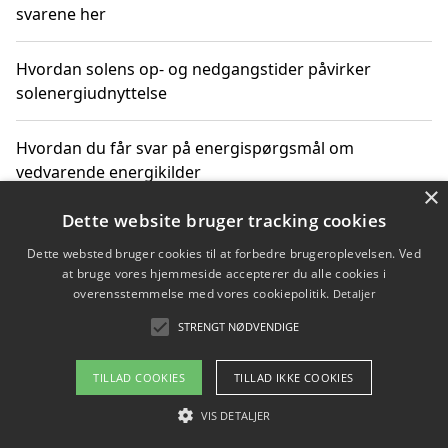
svarene her
Hvordan solens op- og nedgangstider påvirker
solenergiudnyttelse
Hvordan du får svar på energispørgsmål om
vedvarende energikilder
×
Dette website bruger tracking cookies
Dette websted bruger cookies til at forbedre brugeroplevelsen. Ved
Copyright 2026 - Pilanto Aps
at bruge vores hjemmeside accepterer du alle cookies i
Om / kontakt
Blog
Betingelser
overensstemmelse med vores cookiepolitik.
Detaljer
STRENGT NØDVENDIGE
TILLAD COOKIES
TILLAD IKKE COOKIES
VIS DETALJER