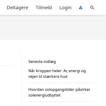
Deltagere
Tilmeld
Login
Seneste indlæg
Når kroppen heler: Ar, energi og
vejen til stærkere hud
Hvordan solopgangstider påvirker
solenergiudbyttet