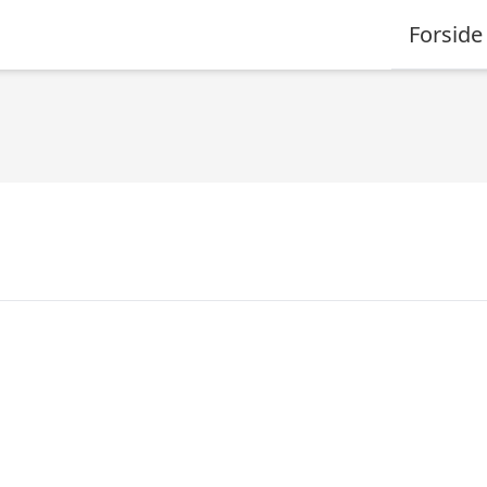
Forside