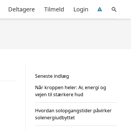
Deltagere
Tilmeld
Login
Seneste indlæg
Når kroppen heler: Ar, energi og
vejen til stærkere hud
Hvordan solopgangstider påvirker
solenergiudbyttet