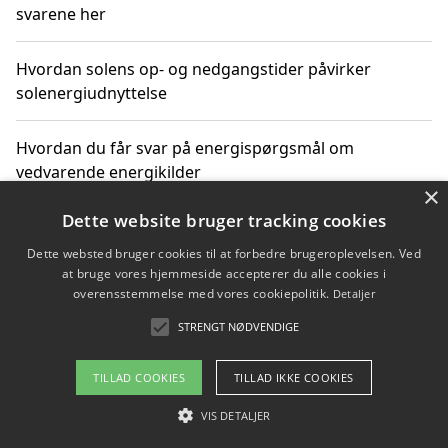
svarene her
Hvordan solens op- og nedgangstider påvirker
solenergiudnyttelse
Hvordan du får svar på energispørgsmål om
vedvarende energikilder
×
Dette website bruger tracking cookies
Dette websted bruger cookies til at forbedre brugeroplevelsen. Ved
Copyright 2026 - Pilanto Aps
at bruge vores hjemmeside accepterer du alle cookies i
Om / kontakt
Blog
Betingelser
overensstemmelse med vores cookiepolitik.
Detaljer
STRENGT NØDVENDIGE
TILLAD COOKIES
TILLAD IKKE COOKIES
VIS DETALJER