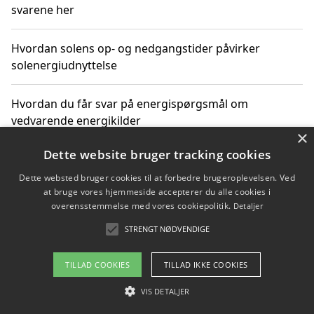
svarene her
Hvordan solens op- og nedgangstider påvirker
solenergiudnyttelse
Hvordan du får svar på energispørgsmål om
vedvarende energikilder
×
Dette website bruger tracking cookies
Dette websted bruger cookies til at forbedre brugeroplevelsen. Ved
Copyright 2026 - Pilanto Aps
at bruge vores hjemmeside accepterer du alle cookies i
Om / kontakt
Blog
Betingelser
overensstemmelse med vores cookiepolitik.
Detaljer
STRENGT NØDVENDIGE
TILLAD COOKIES
TILLAD IKKE COOKIES
VIS DETALJER