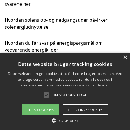
svarene her
Hvordan solens op- og nedgangstider påvirker
solenergiudnyttelse
Hvordan du får svar på energispørgsmål om
vedvarende energikilder
×
Dette website bruger tracking cookies
Dette websted bruger cookies til at forbedre brugeroplevelsen. Ved
Copyright 2026 - Pilanto Aps
at bruge vores hjemmeside accepterer du alle cookies i
Om / kontakt
Blog
Betingelser
overensstemmelse med vores cookiepolitik.
Detaljer
STRENGT NØDVENDIGE
TILLAD COOKIES
TILLAD IKKE COOKIES
VIS DETALJER