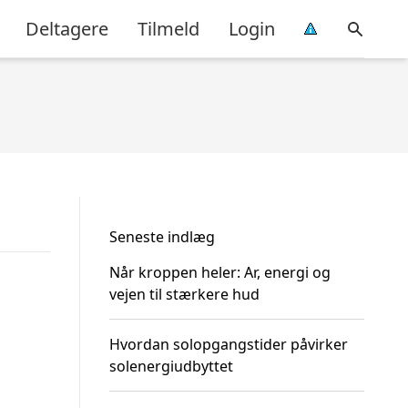
Deltagere
Tilmeld
Login
Seneste indlæg
Når kroppen heler: Ar, energi og
vejen til stærkere hud
Hvordan solopgangstider påvirker
solenergiudbyttet