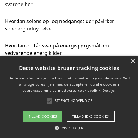
svarene her
Hvordan solens op- og nedgangstider påvirker
solenergiudnyttelse
Hvordan du får svar på energispørgsmål om
vedvarende energikilder
×
Dette website bruger tracking cookies
Dette websted bruger cookies til at forbedre brugeroplevelsen. Ved
Copyright 2026 - Pilanto Aps
at bruge vores hjemmeside accepterer du alle cookies i
Om / kontakt
Blog
Betingelser
overensstemmelse med vores cookiepolitik.
Detaljer
STRENGT NØDVENDIGE
TILLAD COOKIES
TILLAD IKKE COOKIES
VIS DETALJER