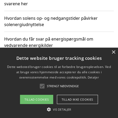
svarene her
Hvordan solens op- og nedgangstider påvirker
solenergiudnyttelse
Hvordan du får svar på energispørgsmål om
vedvarende energikilder
×
Dette website bruger tracking cookies
Dette websted bruger cookies til at forbedre brugeroplevelsen. Ved
Copyright 2026 - Pilanto Aps
at bruge vores hjemmeside accepterer du alle cookies i
Om / kontakt
Blog
Betingelser
overensstemmelse med vores cookiepolitik.
Detaljer
STRENGT NØDVENDIGE
TILLAD COOKIES
TILLAD IKKE COOKIES
VIS DETALJER