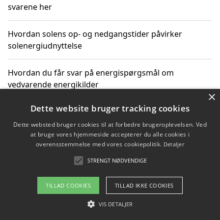
svarene her
Hvordan solens op- og nedgangstider påvirker
solenergiudnyttelse
Hvordan du får svar på energispørgsmål om
vedvarende energikilder
×
Dette website bruger tracking cookies
Dette websted bruger cookies til at forbedre brugeroplevelsen. Ved
Copyright 2026 - Pilanto Aps
at bruge vores hjemmeside accepterer du alle cookies i
Om / kontakt
Blog
Betingelser
overensstemmelse med vores cookiepolitik.
Detaljer
STRENGT NØDVENDIGE
TILLAD COOKIES
TILLAD IKKE COOKIES
VIS DETALJER