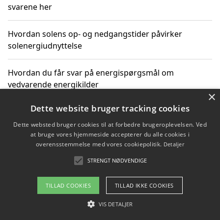
svarene her
Hvordan solens op- og nedgangstider påvirker
solenergiudnyttelse
Hvordan du får svar på energispørgsmål om
vedvarende energikilder
×
Dette website bruger tracking cookies
Dette websted bruger cookies til at forbedre brugeroplevelsen. Ved
Copyright 2026 - Pilanto Aps
at bruge vores hjemmeside accepterer du alle cookies i
Om / kontakt
Blog
Betingelser
overensstemmelse med vores cookiepolitik.
Detaljer
STRENGT NØDVENDIGE
TILLAD COOKIES
TILLAD IKKE COOKIES
VIS DETALJER