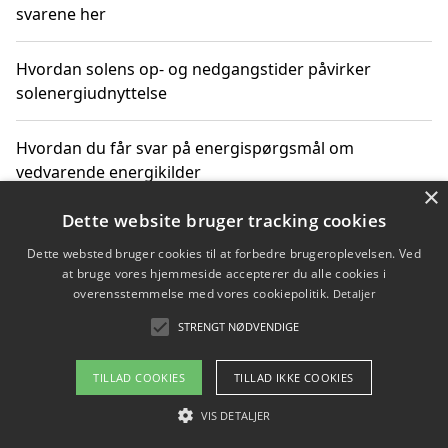
svarene her
Hvordan solens op- og nedgangstider påvirker
solenergiudnyttelse
Hvordan du får svar på energispørgsmål om
vedvarende energikilder
×
Dette website bruger tracking cookies
Dette websted bruger cookies til at forbedre brugeroplevelsen. Ved
Copyright 2026 - Pilanto Aps
at bruge vores hjemmeside accepterer du alle cookies i
Om / kontakt
Blog
Betingelser
overensstemmelse med vores cookiepolitik.
Detaljer
STRENGT NØDVENDIGE
TILLAD COOKIES
TILLAD IKKE COOKIES
VIS DETALJER