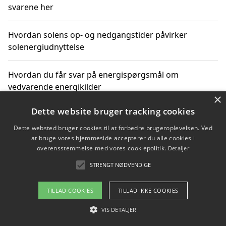
svarene her
Hvordan solens op- og nedgangstider påvirker
solenergiudnyttelse
Hvordan du får svar på energispørgsmål om
vedvarende energikilder
×
Dette website bruger tracking cookies
Dette websted bruger cookies til at forbedre brugeroplevelsen. Ved
Copyright 2026 - Pilanto Aps
at bruge vores hjemmeside accepterer du alle cookies i
Om / kontakt
Blog
Betingelser
overensstemmelse med vores cookiepolitik.
Detaljer
STRENGT NØDVENDIGE
TILLAD COOKIES
TILLAD IKKE COOKIES
VIS DETALJER