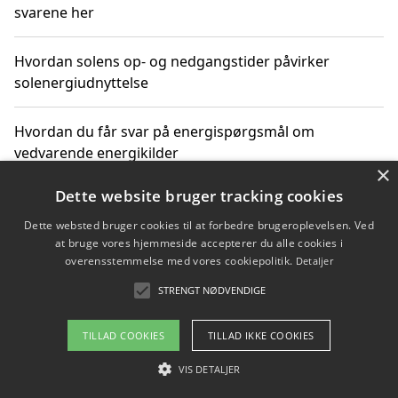
svarene her
Hvordan solens op- og nedgangstider påvirker
solenergiudnyttelse
Hvordan du får svar på energispørgsmål om
vedvarende energikilder
×
Dette website bruger tracking cookies
Dette websted bruger cookies til at forbedre brugeroplevelsen. Ved
Copyright 2026 - Pilanto Aps
at bruge vores hjemmeside accepterer du alle cookies i
Om / kontakt
Blog
Betingelser
overensstemmelse med vores cookiepolitik.
Detaljer
STRENGT NØDVENDIGE
TILLAD COOKIES
TILLAD IKKE COOKIES
VIS DETALJER