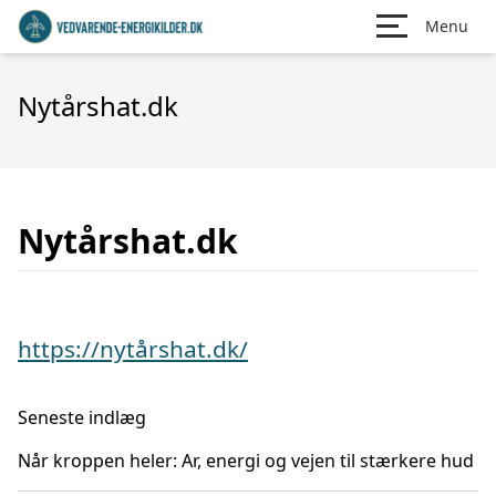
Menu
Nytårshat.dk
Nytårshat.dk
https://nytårshat.dk/
Seneste indlæg
Når kroppen heler: Ar, energi og vejen til stærkere hud