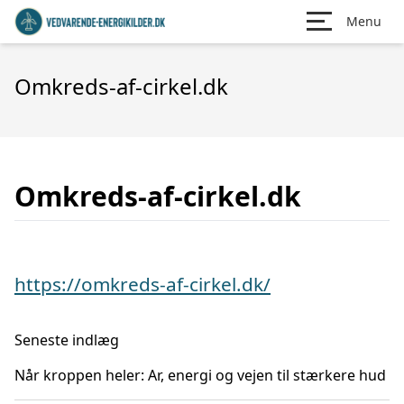
Menu
Omkreds-af-cirkel.dk
Omkreds-af-cirkel.dk
https://omkreds-af-cirkel.dk/
Seneste indlæg
Når kroppen heler: Ar, energi og vejen til stærkere hud