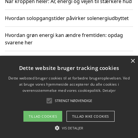
Når kroppen heler: Ar, energi og vejen til stærkere hud
Hvordan solopgangstider påvirker solenergiudbyttet
Hvordan grøn energi kan ændre fremtiden: opdag
svarene her
×
Hvordan solens op- og nedgangstider påvirker
solenergiudnyttelse
Dette website bruger tracking cookies
Dette websted bruger cookies til at forbedre brugeroplevelsen. Ved
Hvordan du får svar på energispørgsmål om
at bruge vores hjemmeside accepterer du alle cookies i
vedvarende energikilder
overensstemmelse med vores cookiepolitik.
Detaljer
STRENGT NØDVENDIGE
TILLAD COOKIES
TILLAD IKKE COOKIES
Copyright 2026 - Pilanto Aps
Om / kontakt
VIS DETALJER
Blog
Betingelser