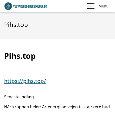
Menu
Pihs.top
Pihs.top
https://pihs.top/
Seneste indlæg
Når kroppen heler: Ar, energi og vejen til stærkere hud