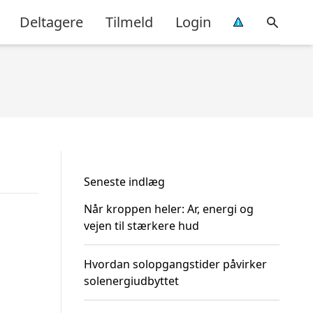
Deltagere
Tilmeld
Login
Seneste indlæg
Når kroppen heler: Ar, energi og
vejen til stærkere hud
Hvordan solopgangstider påvirker
solenergiudbyttet