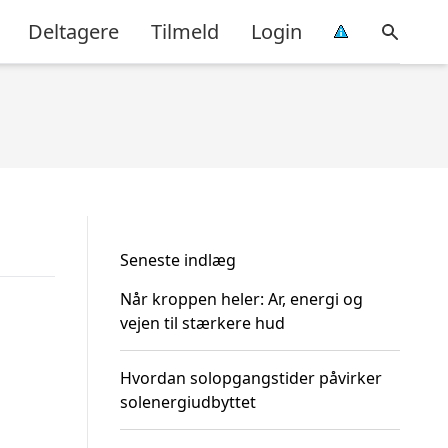
Deltagere
Tilmeld
Login
Seneste indlæg
Når kroppen heler: Ar, energi og
vejen til stærkere hud
Hvordan solopgangstider påvirker
solenergiudbyttet