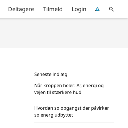
Deltagere
Tilmeld
Login
Seneste indlæg
Når kroppen heler: Ar, energi og
vejen til stærkere hud
Hvordan solopgangstider påvirker
solenergiudbyttet