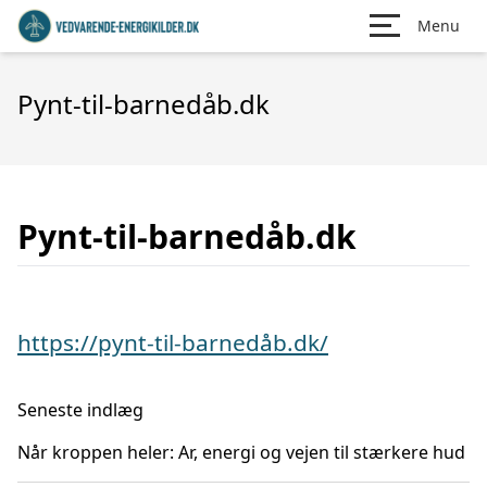
Menu
Pynt-til-barnedåb.dk
Pynt-til-barnedåb.dk
https://pynt-til-barnedåb.dk/
Seneste indlæg
Når kroppen heler: Ar, energi og vejen til stærkere hud